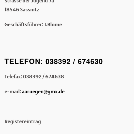
Strasse der Jugend 7a
18546 Sassnitz
Geschäftsführer: T.Blome
TELEFON: 038392 / 674630
Telefax: 038392 / 674638
e-mail:
aaruegen@gmx.de
Registereintrag