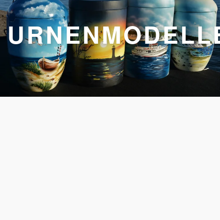
URNENMODELL